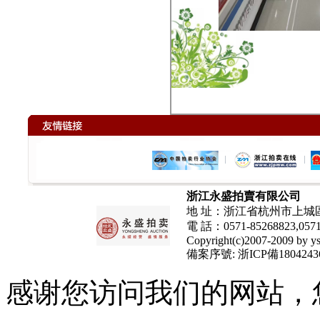
杭州市西湖區(qū)留下街道
73021部隊地塊商品房(和
浙江永盛拍賣有限公司
地 址：浙江省杭州市上城區(
電 話：
0571-85268823,057
Copyright(c)2007-2009 by ys
杭州市西湖區(qū)下楊村鄰里中
備案序號:
浙ICP備180424
心房屋4樓、5樓10年租
感谢您访问我们的网站，