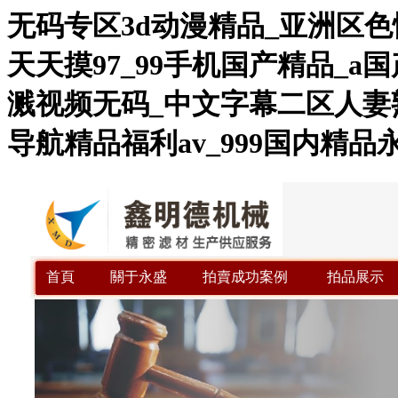
无码专区3d动漫精品_亚洲区
天天摸97_99手机国产精品_
溅视频无码_中文字幕二区人妻
导航精品福利av_999国内精
首頁
關于永盛
拍賣成功案例
拍品展示